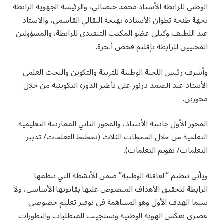
الوطني للرابطة الأستاذ محمد حنصالي، والرئيسة الجهوية الرابطة
بجهة طنجة تطوان الأستاذة بهيجة البقالي القاسمي، والاستاذ
عبد اللطيف وكيلي عضو المكتب التنفيذي للرابطة، والمسؤولين
المحليين للرابطة بإقليم فحص أنجرة.
وأشرف رئيس اللجنة الوطنية للتربية والتكوين والبحث العلمي
الأستاذ عبد الصمد درنور على تأطير الدورة التكوينية من خلال
محورين.
المحور الأول جانبية الأستاذ، والمحور الثاني الممارسة التعليمية
التعلمية من خلال المحطات الثلاث (تخطيط التعلمات/ تدبير
التعلمات/ تقويم التعلمات).
ويأتي تنظيم “القافلة الوطنية” ضمن الأنشطة التي تنظمها
الرابطة لتحقيق الأهداف المنصوص عليها بقانونها الأساسي، ولا
سيما الهدف الأول وهو المساهمة في توفير تعليم خصوصي
عصري يعكس الهوية الوطنية ويستجيب للمتطلبات والتطورات