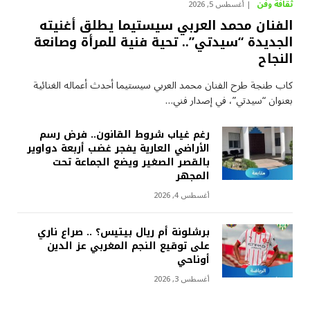
ثقافة وفن
أغسطس 5, 2026
الفنان محمد العربي سيستيما يطلق أغنيته
الجديدة “سيدتي”.. تحية فنية للمرأة وصانعة
النجاح
كاب طنجة طرح الفنان محمد العربي سيستيما أحدث أعماله الغنائية
بعنوان “سيدتي”، في إصدار فني…
رغم غياب شروط القانون.. فرض رسم
الأراضي العارية يفجر غضب أربعة دواوير
بالقصر الصغير ويضع الجماعة تحت
المجهر
أغسطس 4, 2026
برشلونة أم ريال بيتيس؟ .. صراع ناري
على توقيع النجم المغربي عز الدين
أوناحي
أغسطس 3, 2026