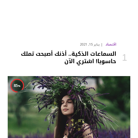
اقتصاد
يناير 15, 2021
السماعات الذكية.. أذنك أصبحت تملك
حاسوبا! اشتري الآن
85