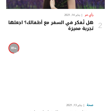
رأي حر
يناير 14, 2021
هل تُفكر في السفر مع أطفالك؟ اجعلها
تجربة مميزة
85
صحة
يناير 13, 2021