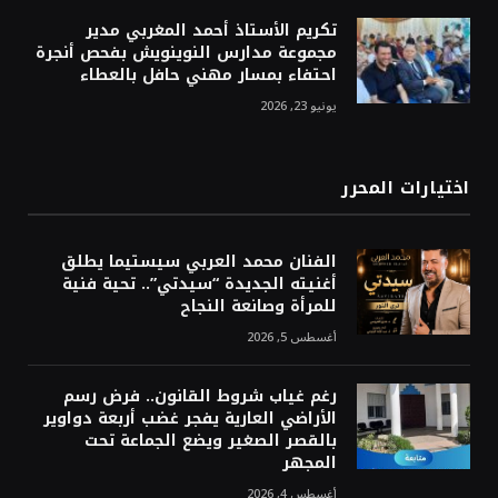
تكريم الأستاذ أحمد المغربي مدير
مجموعة مدارس النوينويش بفحص أنجرة
احتفاء بمسار مهني حافل بالعطاء
يونيو 23, 2026
اختيارات المحرر
الفنان محمد العربي سيستيما يطلق
أغنيته الجديدة “سيدتي”.. تحية فنية
للمرأة وصانعة النجاح
أغسطس 5, 2026
رغم غياب شروط القانون.. فرض رسم
الأراضي العارية يفجر غضب أربعة دواوير
بالقصر الصغير ويضع الجماعة تحت
المجهر
أغسطس 4, 2026