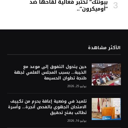
بيونتك” تختبر فعالية لقاحها ضد
“أوميكرون”..
الأكثر مشاهدة
حين يتحول التفوق إلى موعد مع
الخيبة… بسبب المجلس العلمي لجهة
طنجة تطوان الحسيمة
يوليو 25, 2026
تلميذ في وضعية إعاقة يحرم من تكييف
الامتحان الجهوي بالفحص أنجرة… وأسرة
تطالب بفتح تحقيق
يوليو 16, 2026