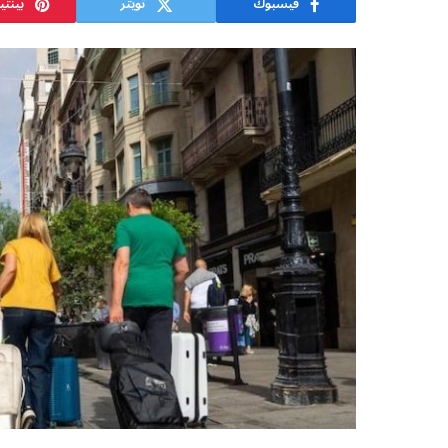
فيسبوك
تويتر
بينت