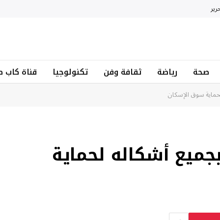
رير
صحة
رياضة
ثقافة وفن
تكنولوجيا
قناة كاب ط
لحماية سوق الإسكان
بجميع أشكاله لحماية