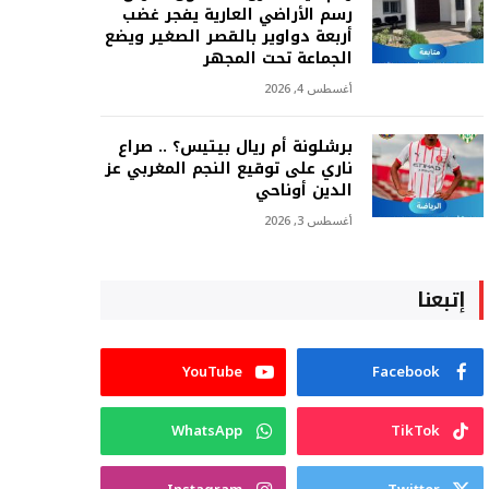
رسم الأراضي العارية يفجر غضب
أربعة دواوير بالقصر الصغير ويضع
الجماعة تحت المجهر
أغسطس 4, 2026
برشلونة أم ريال بيتيس؟ .. صراع
ناري على توقيع النجم المغربي عز
الدين أوناحي
أغسطس 3, 2026
إتبعنا
YouTube
Facebook
WhatsApp
TikTok