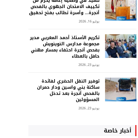
تلميذ في وضعية إعاقة يحرم من
تكييف الامتحان الجهوي بالفحص
أنجرة… وأسرة تطالب بفتح تحقيق
يوليو 16, 2026
تكريم الأستاذ أحمد المغربي مدير
مجموعة مدارس النوينويش
بفحص أنجرة احتفاء بمسار مهني
حافل بالعطاء
يونيو 23, 2026
توفير النقل الحضري لفائدة
ساكنة بني واسين ودار حمران
بالفحص أنجرة بعد تدخل
المسؤولين
يونيو 23, 2026
أخبار خاصة