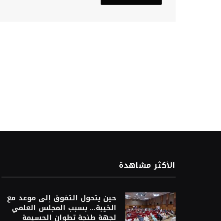
الأكثر مشاهدة
حين يتحول التفوق إلى موعد مع
الخيبة… بسبب المجلس العلمي
لجهة طنجة تطوان الحسيمة