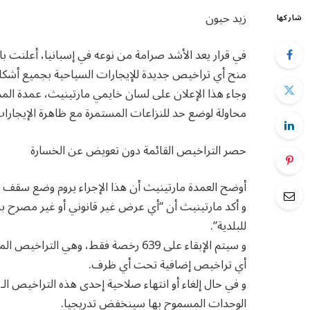
زيد حيون
شاركها
في قرار يعد الأشد صرامة من نوعه في إسبانيا، أعلنت بال
منح أي تراخيص جديدة للإيجارات السياحية بجميع أشكاله
وجاء هذا الإعلان على لسان خايمي مارتينيث، عمدة المدين
محاولة لوضع حد للنزاعات المستمرة مع ظاهرة الإيجارا
حصر التراخيص القائمة دون تعويض عن الخسارة
أوضح العمدة مارتينيث أن هذا الإجراء يروم وضع سقف نه
و أكد مارتينيث أن “أي عرض غير قانوني أو غير مصرح ب
للبلدية”.
و سيتم الإبقاء على 639 رخصة فقط، وهي 
أي تراخيص إضافية تحت أي ظرف.
الوحدات المسموح بها سينخفض تدريجيا.