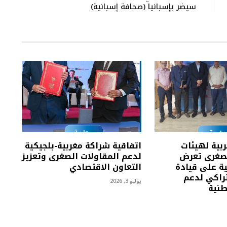
سيضر بإسبانيا (صحافة إسبانية)
بية لهيئات
اتفاقية شراكة مغربية-بلجيكية
لصغرى تعرض
لدعم المقاولات الصغرى وتعزيز
ية على قيادة
التعاون الاقتصادي
تراكي لدعم
يوليو 3, 2026
طنية