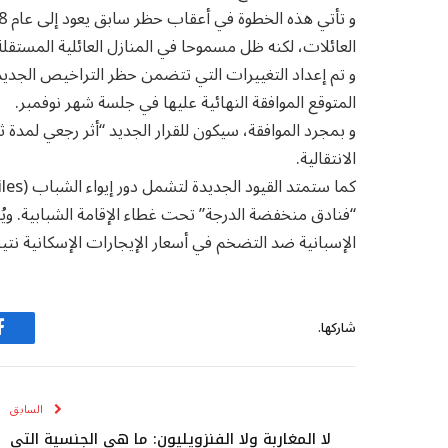
العائلات، لكنه ظل مسموحا في المنازل العائلية المستقل
و تم إعداد التغييرات التي تتضمن حظر التراخيص الجديدة
المتوقع الموافقة النهائية عليها في جلسة شهر نوفمبر.
و بمجرد الموافقة، سيكون للقرار الجديد “أثر رجعي لمدة 
الانتقالية.
“فنادق منخفضة الدرجة” تحت غطاء الإقامة الشبابية. ويُعد
الإسبانية ضد التضخم في أسعار الإيجارات الإسكانية نتيج
شاركها.
ف
السابق
لا المغاربة ولا الفنزويليون: ما هي الجنسية التي