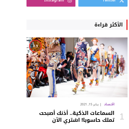
Instagram
Twitter
الأكثر قراءة
8.9
اقتصاد
يناير 15, 2021
السماعات الذكية.. أذنك أصبحت
تملك حاسوبا! اشتري الآن