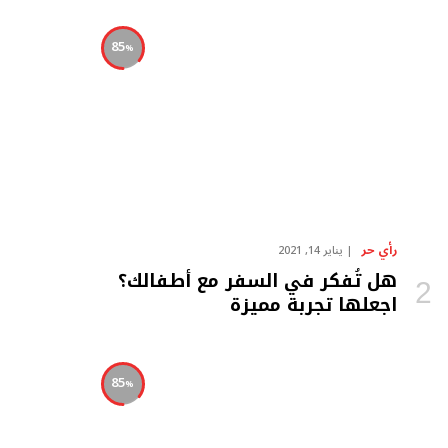
85
رأي حر
يناير 14, 2021
هل تُفكر في السفر مع أطفالك؟
اجعلها تجربة مميزة
85