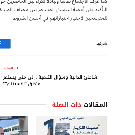
كما عرف الاجتماع نقاشا وتبادلا للآراء بين الحاضرين حو
التأكيد على أهمية التنسيق المستمر بين مختلف المتدخ
للمترشحين لاجتياز اختباراتهم في أحسن الشروط.
شاركها.
ف
السابق
شاطئ الدالية وسؤال التنمية.. إلى متى يستمر
منطق “الاستثناء”؟
المقالات
ذات الصلة