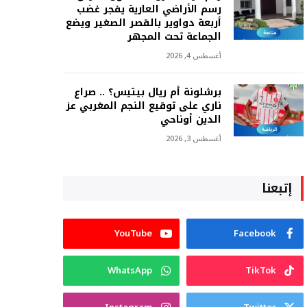
رسم الأراضي العارية يفجر غضب
أربعة دواوير بالقصر الصغير ويضع
الجماعة تحت المجهر
أغسطس 4, 2026
برشلونة أم ريال بيتيس؟ .. صراع
ناري على توقيع النجم المغربي عز
الدين أوناحي
أغسطس 3, 2026
إتبعنا
YouTube
Facebook
WhatsApp
TikTok