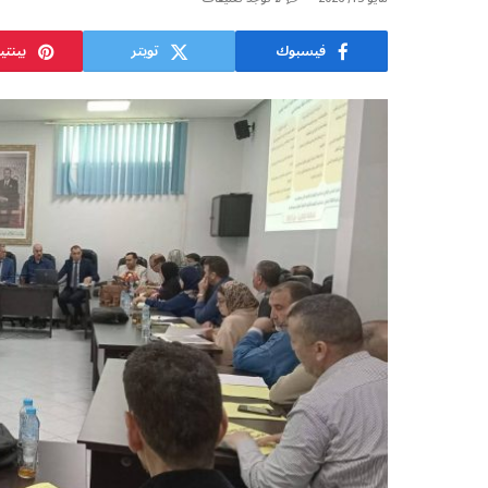
فيسبوك
تويتر
بينت