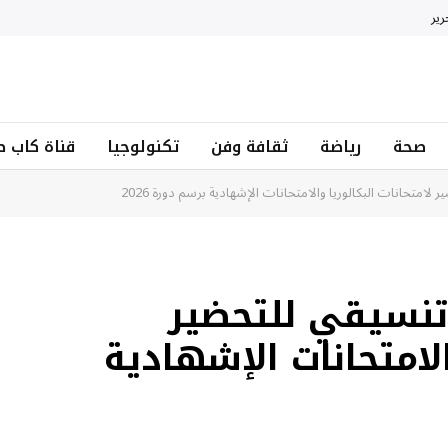
رير
صحة
رياضة
ثقافة وفن
تكنولوجيا
قناة كاب ط
متحانات البكالوريا والامتحانات الإشهادية برسم دورة 2026
تنسيقي للتحضير
الامتحانات الإشهادية