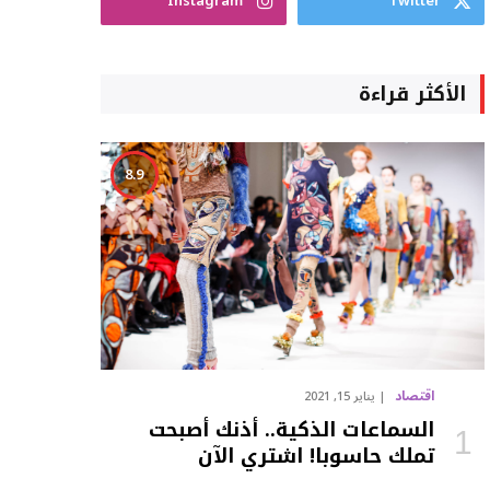
Instagram
Twitter
الأكثر قراءة
8.9
اقتصاد
يناير 15, 2021
السماعات الذكية.. أذنك أصبحت
تملك حاسوبا! اشتري الآن