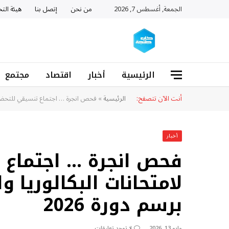
الجمعة, أغسطس 7, 2026
من نحن
إتصل بنا
هيئة التح
الرئيسية
أخبار
اقتصاد
مجتمع
أنت الآن تتصفح:
الرئيسية
»
فحص انجرة … اجتماع تنسيقي للتحضير لا
أخبار
فحص انجرة … اجتماع 
لامتحانات البكالوريا و
برسم دورة 2026
مايو 13, 2026
لا توجد تعليقات