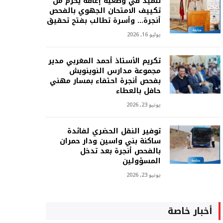
تلميذ في وضعية إعاقة يحرم من
تكييف الامتحان الجهوي بالفحص
أنجرة… وأسرة تطالب بفتح تحقيق
يوليو 16, 2026
تكريم الأستاذ أحمد المغربي مدير
مجموعة مدارس النوينويش
بفحص أنجرة احتفاء بمسار مهني
حافل بالعطاء
يونيو 23, 2026
توفير النقل الحضري لفائدة
ساكنة بني واسين ودار حمران
بالفحص أنجرة بعد تدخل
المسؤولين
يونيو 23, 2026
أخبار خاصة