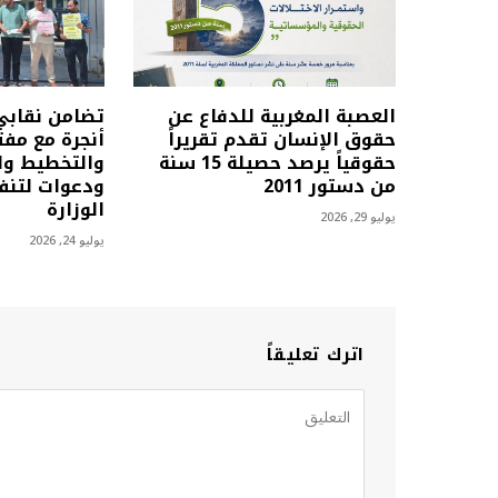
العصبة المغربية للدفاع عن
تضامن نقابي
حقوق الإنسان تقدم تقريراً
أنجرة مع مف
حقوقياً يرصد حصيلة 15 سنة
والتخطيط وال
من دستور 2011
ودعوات لتنفي
الوزارة
يوليو 29, 2026
يوليو 24, 2026
اترك تعليقاً