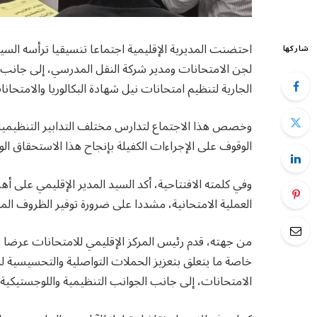
احتضنت المديرية الإقليمية اجتماعا تنسيقيا ترأسه الس
شاركها
لجن الامتحانات ومدير شركة النقل المدرسي، إلى جانب
الجارية لتنظيم امتحانات نيل شهادة البكالوريا والامتحانات ا
الوقوف على الإجراءات الكفيلة بإنجاح هذا الاستحقاق ا
وفي كلمته الافتتاحية، أكد السيد المدير الإقليمي على أه
العملية الامتحانية، مشددا على ضرورة توفير الظروف ال
خاصة ما يتعلق بتعزيز الحملات التواصلية والتحسيسية ل
الامتحانات، إلى جانب الجوانب التنظيمية واللوجستيكية