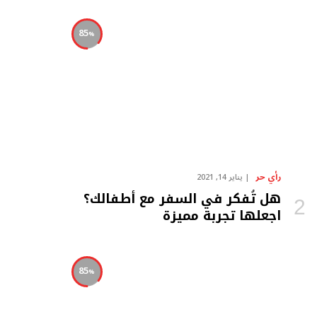
85
رأي حر
يناير 14, 2021
هل تُفكر في السفر مع أطفالك؟
اجعلها تجربة مميزة
85