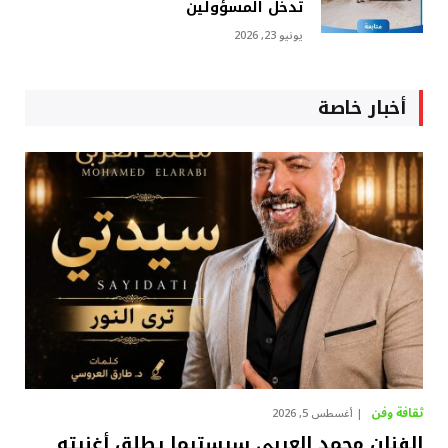
تدخل المسؤولين
يونيو 23, 2026
أخبار خاصة
ثقافة وفن
أغسطس 5, 2026
الفنان محمد العربي سيستيما يطلق أغنيته