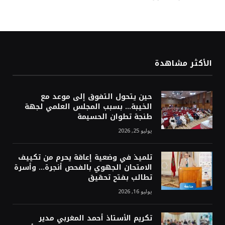
الأكثر مشاهدة
حين يتحول التفوق إلى موعد مع
الخيبة… بسبب المجلس العلمي لجهة
طنجة تطوان الحسيمة
يوليو 25, 2026
تلميذ في وضعية إعاقة يحرم من تكييف
الامتحان الجهوي بالفحص أنجرة… وأسرة
تطالب بفتح تحقيق
يوليو 16, 2026
تكريم الأستاذ أحمد المغربي مدير