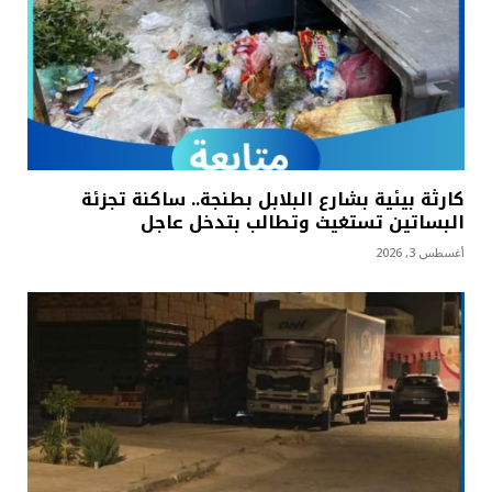
كارثة بيئية بشارع البلابل بطنجة.. ساكنة تجزئة
البساتين تستغيث وتطالب بتدخل عاجل
أغسطس 3, 2026