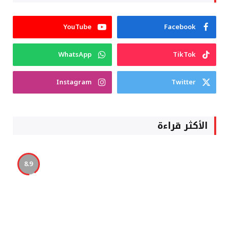
YouTube
Facebook
WhatsApp
TikTok
Instagram
Twitter
الأكثر قراءة
8.9