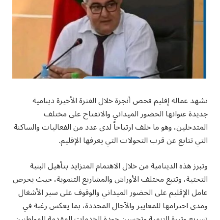
تشهد عمالة إقليم فحص أنجرة خلال الفترة الأخيرة دينامية
جديدة عنوانها الحضور الميداني والانفتاح على مختلف
المتدخلين، وهو ما خلف ارتياحاً لدى عدد من الفعاليات والساكنة
التي تتابع عن قرب التحولات التي يعرفها الإقليم.
وتبرز هذه الدينامية من خلال الاهتمام المتزايد بتأهيل البنية
التحتية، وتتبع مختلف الأوراش والمشاريع التنموية، حيث يحرص
عامل الإقليم على الحضور الميداني والوقوف على سير الأشغال
ومدى احترامها للمعايير والآجال المحددة، بما يعكس رغبة في
تسريع وتيرة التنمية وتحسين جودة الخدمات المقدمة للمواطنين.