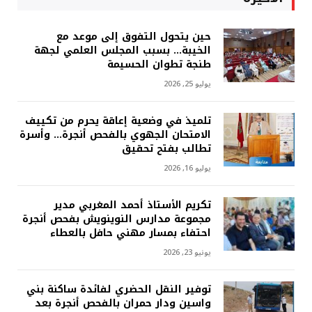
حين يتحول التفوق إلى موعد مع
الخيبة… بسبب المجلس العلمي لجهة
طنجة تطوان الحسيمة
يوليو 25, 2026
تلميذ في وضعية إعاقة يحرم من تكييف
الامتحان الجهوي بالفحص أنجرة… وأسرة
تطالب بفتح تحقيق
يوليو 16, 2026
تكريم الأستاذ أحمد المغربي مدير
مجموعة مدارس النوينويش بفحص أنجرة
احتفاء بمسار مهني حافل بالعطاء
يونيو 23, 2026
توفير النقل الحضري لفائدة ساكنة بني
واسين ودار حمران بالفحص أنجرة بعد