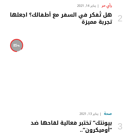
رأي حر
يناير 14, 2021
هل تُفكر في السفر مع أطفالك؟ اجعلها
تجربة مميزة
85
صحة
يناير 13, 2021
بيونتك” تختبر فعالية لقاحها ضد
“أوميكرون”..