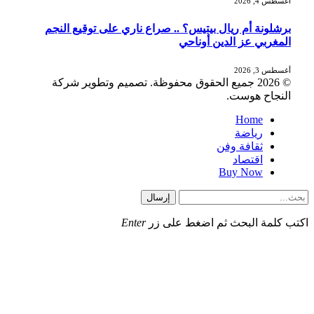
أغسطس 4, 2026
برشلونة أم ريال بيتيس؟ .. صراع ناري على توقيع النجم
المغربي عز الدين أوناحي
أغسطس 3, 2026
© 2026 جميع الحقوق محفوظة. تصميم وتطوير شركة
النجاح هوست.
Home
رياضة
ثقافة وفن
اقتصاد
Buy Now
إرسال
اكتب كلمة البحث ثم اضغط على زر
Enter