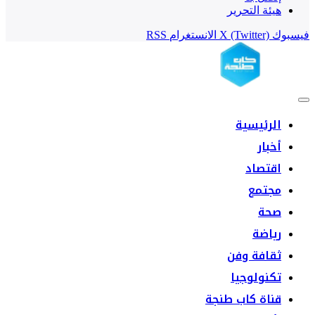
هيئة التحرير
فيسبوك
X (Twitter)
الانستغرام
RSS
الرئيسية
أخبار
اقتصاد
مجتمع
صحة
رياضة
ثقافة وفن
تكنولوجيا
قناة كاب طنجة