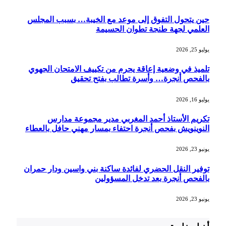
حين يتحول التفوق إلى موعد مع الخيبة… بسبب المجلس
العلمي لجهة طنجة تطوان الحسيمة
يوليو 25, 2026
تلميذ في وضعية إعاقة يحرم من تكييف الامتحان الجهوي
بالفحص أنجرة… وأسرة تطالب بفتح تحقيق
يوليو 16, 2026
تكريم الأستاذ أحمد المغربي مدير مجموعة مدارس
النوينويش بفحص أنجرة احتفاء بمسار مهني حافل بالعطاء
يونيو 23, 2026
توفير النقل الحضري لفائدة ساكنة بني واسين ودار حمران
بالفحص أنجرة بعد تدخل المسؤولين
يونيو 23, 2026