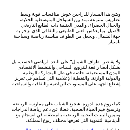
ويتيح هذا المسار للدراجين خوض منافسات قوية وسط
تضاريس متنوعة تمتد بين السواحل المتوسطية الخلابة،
والجبال الخضراء، والمدن العتيقة ذات الطابع التاريخي
الأصيل، بما يعكس الغنى الطبيعي والثقافي الذي تزخر به
جهة الشمال، ويجعل من الطواف مناسبة رياضية وسياحية
بامتياز.
ولا يقتصر “طواف الشمال” على البعد الرياضي فحسب، بل
يشكل أيضا رافعة للترويج السياحي والتنشيط الاقتصادي
للمدن المستضيفة، خاصة في ظل المشاركة الوطنية
والدولية الوازنة، والتغطية الإعلامية التي تساهم في تعزيز
إشعاع الجهة على المستويات الرياضية والثقافية والسياحية.
كما تروم هذه الدورة تشجيع الشباب على ممارسة الرياضة
وترسيخ قيم الحياة الصحية، فضلا عن دعم رياضة الدراجات
وتثمين البنيات التحتية الرياضية بالمنطقة، في انسجام مع
الدينامية التنموية التي تعرفها مختلف ربوع المملكة.