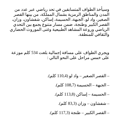
وسيأخذ الطواف المتسابقين في تحد رياضي عبر عدد من
المدن والمناطق الرمزية بشمال المملكة، من بينها القصر
الصغير، واد لو، الجبهة، الحسيمة، إساكن، شفشاون، وزان،
القصر الكبير وطنجة، ضمن مسار متنوع يجمع بين التحدي
الرياضي وروعة المشاهد الطبيعية وغنى الموروث الحضاري
والثقافي للمنطقة.
ويجري الطواف على مسافة إجمالية بلغت 534 كلم موزعة
على خمس مراحل على النحو التالي :
– القصر الصغير – واد لو (110,4 كلم).
– الجبهة – الحسيمة (108,7 كلم).
– الحسيمة – إساكن (113,8 كلم).
– شفشاون – وزان (83,3 كلم).
– القصر الكبير – طنجة (117,3 كلم).