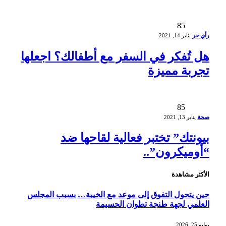
85
رأي حر
يناير 14, 2021
هل تُفكر في السفر مع أطفالك؟ اجعلها
تجربة مميزة
85
صحة
يناير 13, 2021
بيونتك” تختبر فعالية لقاحها ضد
“أوميكرون”..
الأكثر مشاهدة
حين يتحول التفوق إلى موعد مع الخيبة… بسبب المجلس
العلمي لجهة طنجة تطوان الحسيمة
يوليو 25, 2026