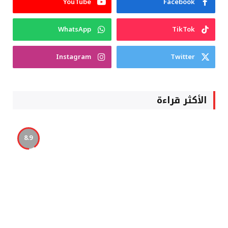
YouTube
Facebook
WhatsApp
TikTok
Instagram
Twitter
الأكثر قراءة
8.9