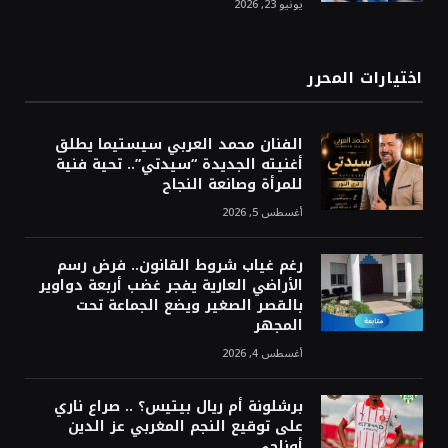
يونيو 23, 2026
اختيارات المحرر
الفنان محمد العربي سيستيما يطلق
أغنيته الجديدة “سيدتي”.. تحية فنية
للمرأة وصانعة النجاح
أغسطس 5, 2026
رغم غياب شروط القانون.. فرض رسم
الأراضي العارية يفجر غضب أربعة دواوير
بالقصر الصغير ويضع الجماعة تحت
المجهر
أغسطس 4, 2026
برشلونة أم ريال بيتيس؟ .. صراع ناري
على توقيع النجم المغربي عز الدين
أوناحي