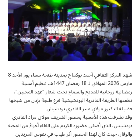
شهد المركز الثقافي أحمد بوكماخ بمدينة طنجة مساء يوم الأحد 8
مارس 2026 الموافق لـ 18 رمضان 1447هـ، تنظيم أمسية
رمضانية روحانية للمديح والسماع تحت شعار “عهد المحبين”،
نظمتها الطريقة القادرية البودشيشية فرع طنجة بإذن من شيخها
فضيلة الدكتور مولاي منير القادري بودشيش.
وقد تشرفت هذه الأمسية بحضور الشريف مولاي مراد القادري
بودشيش، الذي أضفى حضوره الكريم على اللقاء أجواءً من المحبة
والوقار، حيث كان لهذا الحضور أثر طيب في نفوس المريدين