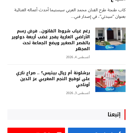
كاب طنجة طرح الفنان محمد العربي سيستيما أحدث أعماله الغنائية
بعنوان “سيدتي”، في إصدار فني…
رغم غياب شروط القانون.. فرض رسم
الأراضي العارية يفجر غضب أربعة دواوير
بالقصر الصغير ويضع الجماعة تحت
المجهر
أغسطس 4, 2026
برشلونة أم ريال بيتيس؟ .. صراع ناري
على توقيع النجم المغربي عز الدين
أوناحي
أغسطس 3, 2026
إتبعنا