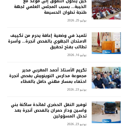
حين يتحول التفوق إلى موعد مع
الخيبة… بسبب المجلس العلمي لجهة
طنجة تطوان الحسيمة
يوليو 25, 2026
تلميذ في وضعية إعاقة يحرم من تكييف
الامتحان الجهوي بالفحص أنجرة… وأسرة
تطالب بفتح تحقيق
يوليو 16, 2026
تكريم الأستاذ أحمد المغربي مدير
مجموعة مدارس النوينويش بفحص أنجرة
احتفاء بمسار مهني حافل بالعطاء
يونيو 23, 2026
توفير النقل الحضري لفائدة ساكنة بني
واسين ودار حمران بالفحص أنجرة بعد
تدخل المسؤولين
يونيو 23, 2026