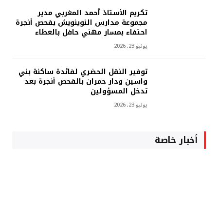
تكريم الأستاذ أحمد المغربي مدير
مجموعة مدارس النوينويش بفحص أنجرة
احتفاء بمسار مهني حافل بالعطاء
يونيو 23, 2026
توفير النقل الحضري لفائدة ساكنة بني
واسين ودار حمران بالفحص أنجرة بعد
تدخل المسؤولين
يونيو 23, 2026
أخبار خاصة