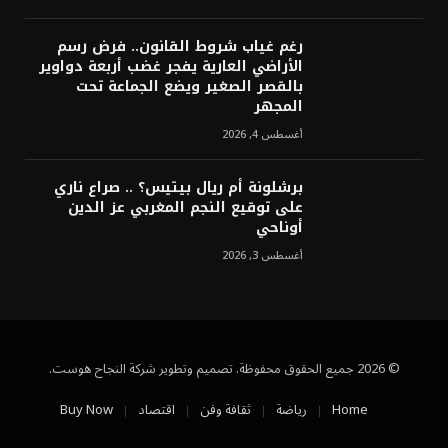
رغم غياب شروط القانون.. فرض رسم
الأراضي العارية يفجر غضب أربعة دواوير
بالقصر الصغير ويضع الجماعة تحت
المجهر
أغسطس 4, 2026
برشلونة أم ريال بيتيس؟ .. صراع ناري
على توقيع النجم المغربي عز الدين
أوناحي
أغسطس 3, 2026
© 2026 جميع الحقوق محفوظة. تصميم وتطوير شركة النجاح هوست.
Home
رياضة
ثقافة وفن
اقتصاد
Buy Now