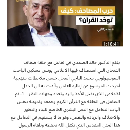
بقلم الدكتور خالد الصمدي في تفاعل مع حلقة ضفاف
الفنجان التي استضاف فيها الاعلامي يونس مسكين الباحث
السوسيولوجي محمد الناجي أسجل خمس ملاحظات منهجية
أخرجت الموضوع عن إطاره العلمي وألقت به الى الجدل
الاعلامي الذي يقبل الأخذ والرد وتعدد وجهات النظر. 1ـ تم
التعامل في الحلقة مع القرآن الكريم وجمعه وتدوينه بنفس
آليات التعامل مع النص البشري الخاضع للبناء والتطور
والاختلاف والزيادة والنقص، وهو ما لا يستقيم في التعامل مع
هذا المتن المقدس الذي تكفل الله بحفظه وتلقاه الرسول