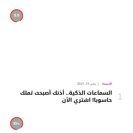
8.9
اقتصاد
يناير 15, 2021
السماعات الذكية.. أذنك أصبحت تملك
حاسوبا! اشتري الآن
85