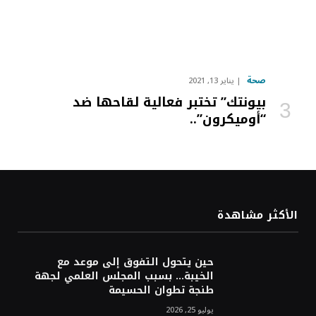
صحة
يناير 13, 2021
بيونتك” تختبر فعالية لقاحها ضد
“أوميكرون”..
الأكثر مشاهدة
حين يتحول التفوق إلى موعد مع
الخيبة… بسبب المجلس العلمي لجهة
طنجة تطوان الحسيمة
يوليو 25, 2026