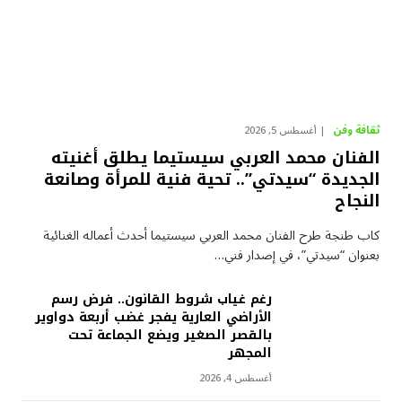
ثقافة وفن
أغسطس 5, 2026
الفنان محمد العربي سيستيما يطلق أغنيته
الجديدة “سيدتي”.. تحية فنية للمرأة وصانعة
النجاح
كاب طنجة طرح الفنان محمد العربي سيستيما أحدث أعماله الغنائية
بعنوان “سيدتي”، في إصدار فني…
رغم غياب شروط القانون.. فرض رسم
الأراضي العارية يفجر غضب أربعة دواوير
بالقصر الصغير ويضع الجماعة تحت
المجهر
أغسطس 4, 2026