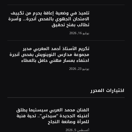
تلميذ في وضعية إعاقة يحرم من تكييف
الامتحان الجهوي بالفحص أنجرة… وأسرة
تطالب بفتح تحقيق
يوليو 16, 2026
تكريم الأستاذ أحمد المغربي مدير
مجموعة مدارس النوينويش بفحص أنجرة
احتفاء بمسار مهني حافل بالعطاء
يونيو 23, 2026
اختيارات المحرر
الفنان محمد العربي سيستيما يطلق
أغنيته الجديدة “سيدتي”.. تحية فنية
للمرأة وصانعة النجاح
أغسطس 5, 2026