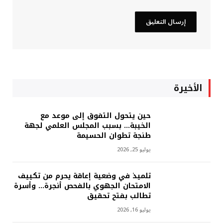
الأخيرة
حين يتحول التفوق إلى موعد مع
الخيبة… بسبب المجلس العلمي لجهة
طنجة تطوان الحسيمة
يوليو 25, 2026
تلميذ في وضعية إعاقة يحرم من تكييف
الامتحان الجهوي بالفحص أنجرة… وأسرة
تطالب بفتح تحقيق
يوليو 16, 2026