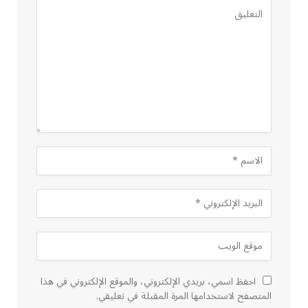
احفظ اسمي، بريدي الإلكتروني، والموقع الإلكتروني في هذا
المتصفح لاستخدامها المرة المقبلة في تعليقي.