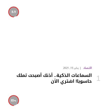
8.9
اقتصاد
يناير 15, 2021
السماعات الذكية.. أذنك أصبحت تملك
حاسوبا! اشتري الآن
85