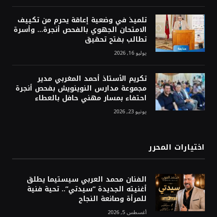
تلميذ في وضعية إعاقة يحرم من تكييف
الامتحان الجهوي بالفحص أنجرة… وأسرة
تطالب بفتح تحقيق
يوليو 16, 2026
تكريم الأستاذ أحمد المغربي مدير
مجموعة مدارس النوينويش بفحص أنجرة
احتفاء بمسار مهني حافل بالعطاء
يونيو 23, 2026
اختيارات المحرر
الفنان محمد العربي سيستيما يطلق
أغنيته الجديدة “سيدتي”.. تحية فنية
للمرأة وصانعة النجاح
أغسطس 5, 2026