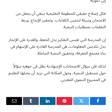
إلى تكوينه.
فكل إصلاح حقيقي للمنظومة التعليمية ينبغي أن يجعل من
الامتحان وسيلة لتثمين الكفايات، وتحفيز الإبداع، وربط
التعلمات بمتطلبات التنمية.
إن المدرسة التي تقيس التفكير بدل الحفظ، والقدرة على الإنجاز
بدل تكديس المعلومات، هي المدرسة القادرة على الإسهام في
بناء مجتمع المعرفة، وتحقيق التنمية الشاملة.
لذلك فإن سؤال الامتحانات الإشهادية يظل في جوهره سؤالاً
حول مستقبل التنمية، وحول المكانة التي نريد أن يحتلها التعليم
في المشروع التنموي المغربي.
فيسبوك
تويتر
بينتيريست
لينكدإن
Tumblr
البريد