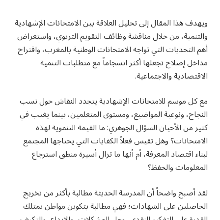
ويهدف هذا المقال إلى تحليل العلاقة بين الامتحانات الإشهادية
والتنمية، من خلال مناقشة وظائف التقويم التربوي، واستعراض
أهم التحديات التي تواجه الامتحانات الوطنية بالمغرب، واقتراح
مداخل إصلاح تجعلها أكثر انسجاماً مع متطلبات التنمية
الاقتصادية والاجتماعية.
مع كل موسم للامتحانات الإشهادية يتجدد النقاش حول نسب
النجاح، ونوعية المواضيع، ومستوى المتعلمين، بينما يغيب في
كثير من الأحيان السؤال الجوهري: ما القيمة التنموية لهذه
الامتحانات؟ وهل تقيس فعلاً الكفايات التي يحتاجها المجتمع
لبناء اقتصاد المعرفة، أم أنها ما تزال أسيرة منطق استرجاع
المعلومات والحفظ؟
لقد أصبح واضحاً أن المدرسة الحديثة مطالبة بأكثر من تخريج
الحاصلين على الشهادات؛ فهي مطالبة بتكوين مواطن يمتلك
القدرة على التفكير النقدي، وحل المشكلات، والإبداع، والتكيف