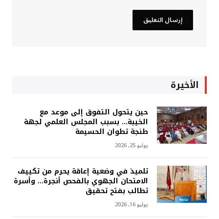
الأخيرة
حين يتحول التفوق إلى موعد مع
الخيبة… بسبب المجلس العلمي لجهة
طنجة تطوان الحسيمة
يوليو 25, 2026
تلميذ في وضعية إعاقة يحرم من تكييف
الامتحان الجهوي بالفحص أنجرة… وأسرة
تطالب بفتح تحقيق
يوليو 16, 2026