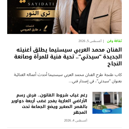
ثقافة وفن
أغسطس 5, 2026
الفنان محمد العربي سيستيما يطلق أغنيته
الجديدة “سيدتي”.. تحية فنية للمرأة وصانعة
النجاح
كاب طنجة طرح الفنان محمد العربي سيستيما أحدث أعماله الغنائية
بعنوان “سيدتي”، في إصدار فني…
رغم غياب شروط القانون.. فرض رسم
الأراضي العارية يفجر غضب أربعة دواوير
بالقصر الصغير ويضع الجماعة تحت
المجهر
أغسطس 4, 2026