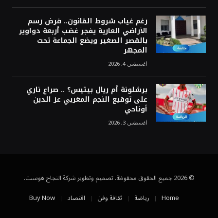
رغم غياب شروط القانون.. فرض رسم
الأراضي العارية يفجر غضب أربعة دواوير
بالقصر الصغير ويضع الجماعة تحت
المجهر
أغسطس 4, 2026
برشلونة أم ريال بيتيس؟ .. صراع ناري
على توقيع النجم المغربي عز الدين
أوناحي
أغسطس 3, 2026
© 2026 جميع الحقوق محفوظة. تصميم وتطوير شركة النجاح هوست.
Home
رياضة
ثقافة وفن
اقتصاد
Buy Now