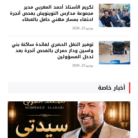
تكريم الأستاذ أحمد المغربي مدير
مجموعة مدارس النوينويش بفحص أنجرة
احتفاء بمسار مهني حافل بالعطاء
يونيو 23, 2026
توفير النقل الحضري لفائدة ساكنة بني
واسين ودار حمران بالفحص أنجرة بعد
تدخل المسؤولين
يونيو 23, 2026
أخبار خاصة