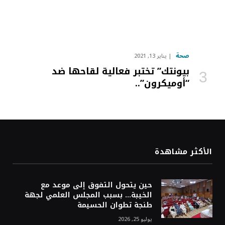
صحة
يناير 13, 2021
بيونتك” تختبر فعالية لقاحها ضد
“أوميكرون”..
الأكثر مشاهدة
حين يتحول التفوق إلى موعد مع
الخيبة… بسبب المجلس العلمي لجهة
طنجة تطوان الحسيمة
يوليو 25, 2026