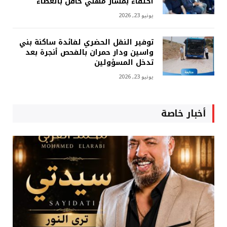
احتفاء بمسار مهني حافل بالعطاء
يونيو 23, 2026
توفير النقل الحضري لفائدة ساكنة بني
واسين ودار حمران بالفحص أنجرة بعد
تدخل المسؤولين
يونيو 23, 2026
أخبار خاصة