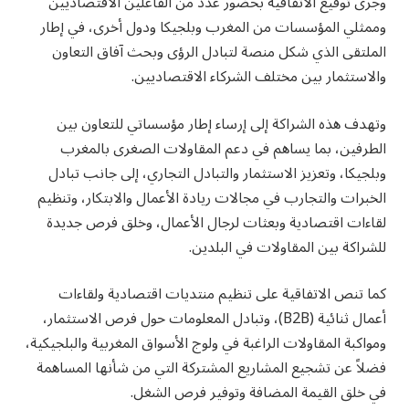
وجرى توقيع الاتفاقية بحضور عدد من الفاعلين الاقتصاديين
وممثلي المؤسسات من المغرب وبلجيكا ودول أخرى، في إطار
الملتقى الذي شكل منصة لتبادل الرؤى وبحث آفاق التعاون
والاستثمار بين مختلف الشركاء الاقتصاديين.
وتهدف هذه الشراكة إلى إرساء إطار مؤسساتي للتعاون بين
الطرفين، بما يساهم في دعم المقاولات الصغرى بالمغرب
وبلجيكا، وتعزيز الاستثمار والتبادل التجاري، إلى جانب تبادل
الخبرات والتجارب في مجالات ريادة الأعمال والابتكار، وتنظيم
لقاءات اقتصادية وبعثات لرجال الأعمال، وخلق فرص جديدة
للشراكة بين المقاولات في البلدين.
كما تنص الاتفاقية على تنظيم منتديات اقتصادية ولقاءات
أعمال ثنائية (B2B)، وتبادل المعلومات حول فرص الاستثمار،
ومواكبة المقاولات الراغبة في ولوج الأسواق المغربية والبلجيكية،
فضلاً عن تشجيع المشاريع المشتركة التي من شأنها المساهمة
في خلق القيمة المضافة وتوفير فرص الشغل.