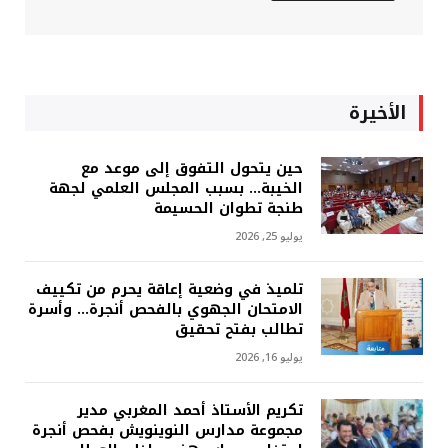
الأخيرة
حين يتحول التفوق إلى موعد مع
الخيبة… بسبب المجلس العلمي لجهة
طنجة تطوان الحسيمة
يوليو 25, 2026
تلميذ في وضعية إعاقة يحرم من تكييف
الامتحان الجهوي بالفحص أنجرة… وأسرة
تطالب بفتح تحقيق
يوليو 16, 2026
تكريم الأستاذ أحمد المغربي مدير
مجموعة مدارس النوينويش بفحص أنجرة